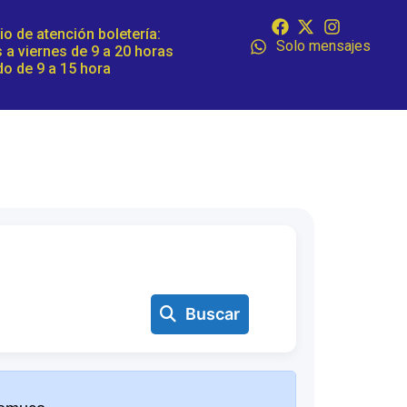
io de atención boletería:
Solo mensajes
 a viernes de 9 a 20 horas
o de 9 a 15 hora
Buscar