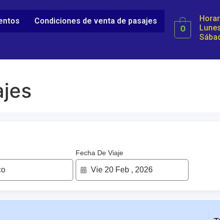
Horar
ientos
Condiciones de venta de pasajes
Lunes
0
Sábad
jes
Fecha De Viaje