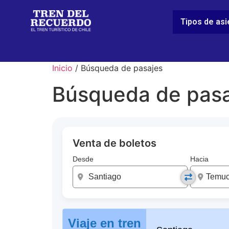
Tipos de as
Inicio
/ Búsqueda de pasajes
Búsqueda de pasa
Venta de boletos
Desde
Hacia
Viaje en tren