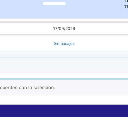
T
T
17/09/2026
Sin pasajes
uerden con la selección.