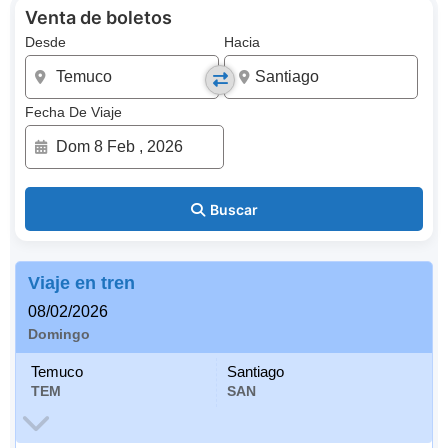
Venta de boletos
Desde
Hacia
Fecha De Viaje
Buscar
Viaje en tren
08/02/2026
Domingo
Temuco
Santiago
TEM
SAN