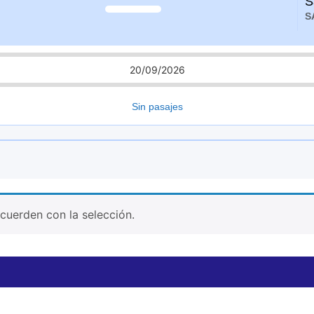
S
S
20/09/2026
Sin pasajes
uerden con la selección.