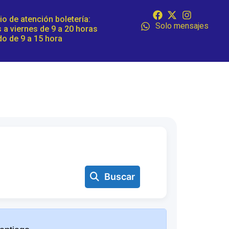
io de atención boletería:
Solo mensajes
 a viernes de 9 a 20 horas
o de 9 a 15 hora
Buscar