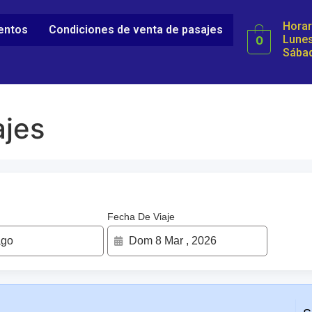
Horar
ientos
Condiciones de venta de pasajes
Lunes
0
Sábad
jes
Fecha De Viaje