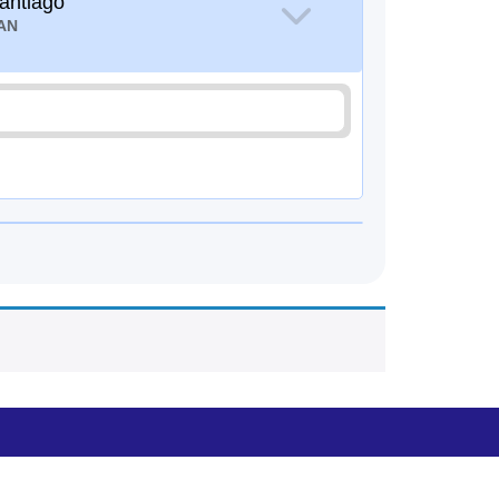
antiago
AN