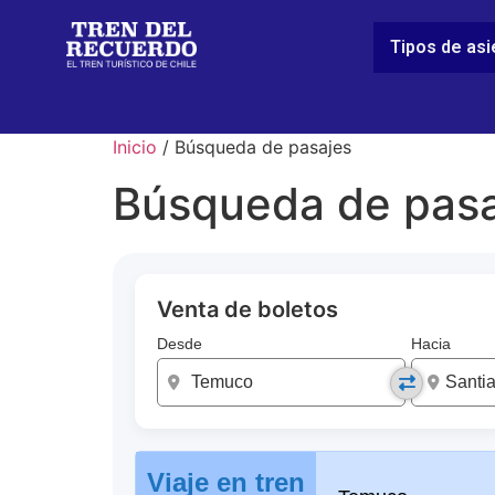
Tipos de as
Inicio
/ Búsqueda de pasajes
Búsqueda de pasa
Venta de boletos
Desde
Hacia
Viaje en tren