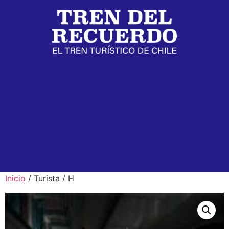
Inicio
/ Turista / H