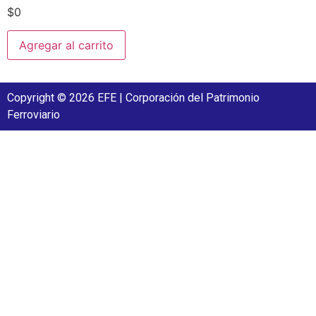
$
0
Agregar al carrito
Copyright © 2026 EFE | Corporación del Patrimonio
Ferroviario