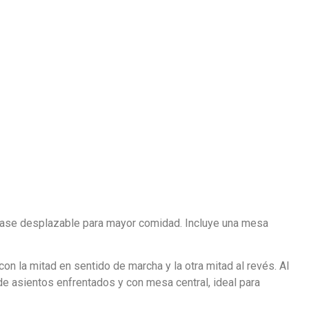
y base desplazable para mayor comidad. Incluye una mesa
on la mitad en sentido de marcha y la otra mitad al revés. Al
de asientos enfrentados y con mesa central, ideal para