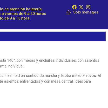
io de atención boletería:
Solo mensajes
 a viernes de 9 a 20 horas
o de 9 a 15 hora
asta 140°, con mesas y enchufes individuales, con asientos
rma individual.
on la mitad en sentido de marcha y la otra mitad al revés. Al
de asientos enfrentados y con mesa central, ideal para