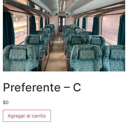
Preferente – C
$
0
Agregar al carrito