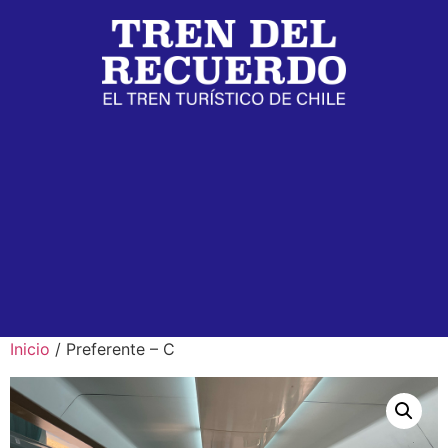
Inicio
/ Preferente – C