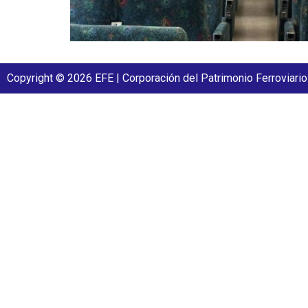
Copyright © 2026 EFE | Corporación del Patrimonio Ferroviario