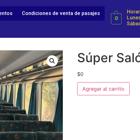
Horar
ientos
Condiciones de venta de pasajes
Lunes
0
Sábad
Súper Saló
$
0
Agregar al carrito