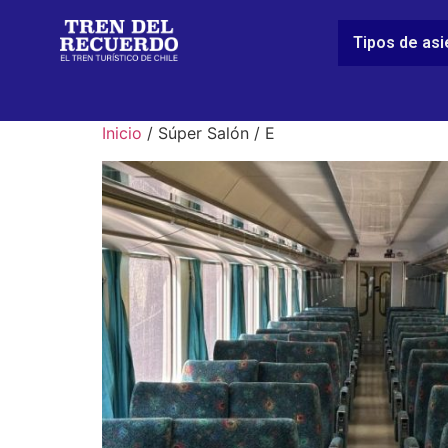
Tipos de as
Inicio
/ Súper Salón / E