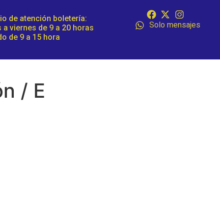
io de atención boletería:
Solo mensajes
 a viernes de 9 a 20 horas
o de 9 a 15 hora
n / E