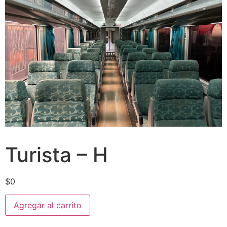
Turista – H
$
0
Agregar al carrito