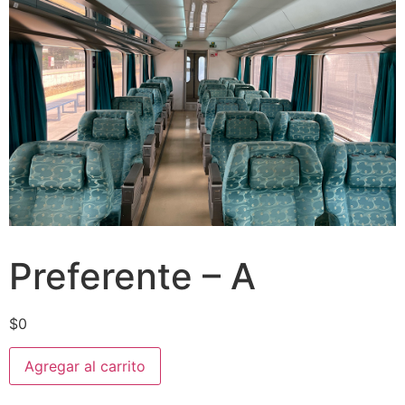
Preferente – A
$
0
Agregar al carrito