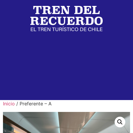
Inicio
/ Preferente – A