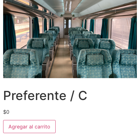
Preferente / C
$
0
Agregar al carrito