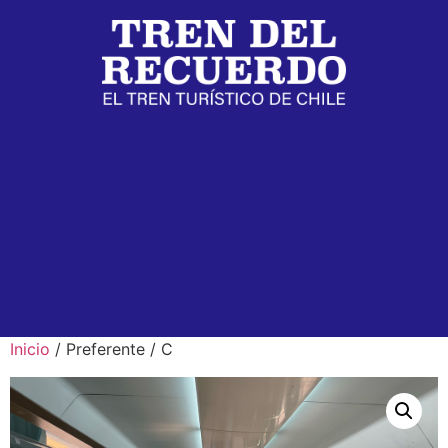
Inicio
/ Preferente / C