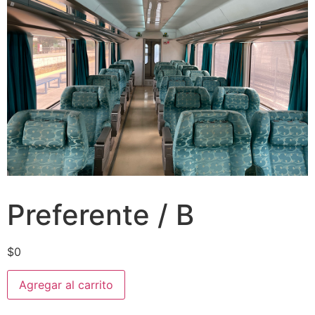
Preferente / B
$
0
Agregar al carrito