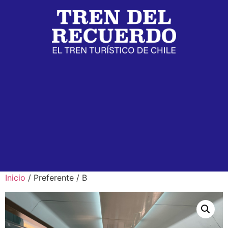
Inicio
/ Preferente / B