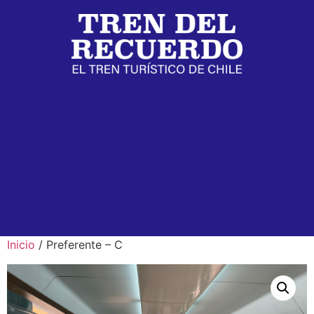
Inicio
/ Preferente – C