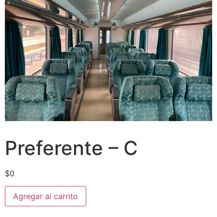
Preferente – C
$
0
Agregar al carrito