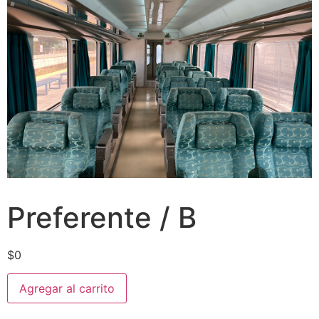
Preferente / B
$
0
Agregar al carrito