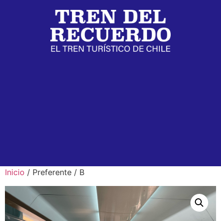
Inicio
/ Preferente / B