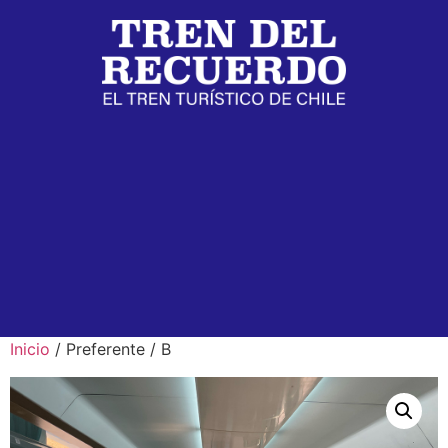
Inicio
/ Preferente / B