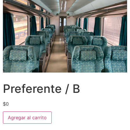
Preferente / B
$
0
Agregar al carrito