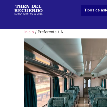
Tipos de as
Inicio
/ Preferente / A