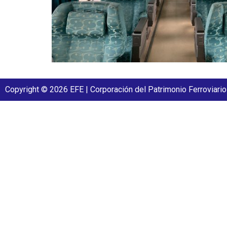
Copyright © 2026 EFE | Corporación del Patrimonio Ferroviario