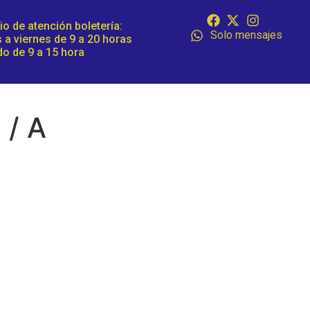
io de atención boletería:
Solo mensajes
 a viernes de 9 a 20 horas
o de 9 a 15 hora
 / A