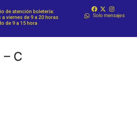
io de atención boletería:
Solo mensajes
 a viernes de 9 a 20 horas
o de 9 a 15 hora
 – C