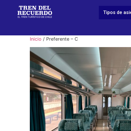
Tipos de as
Inicio
/ Preferente – C