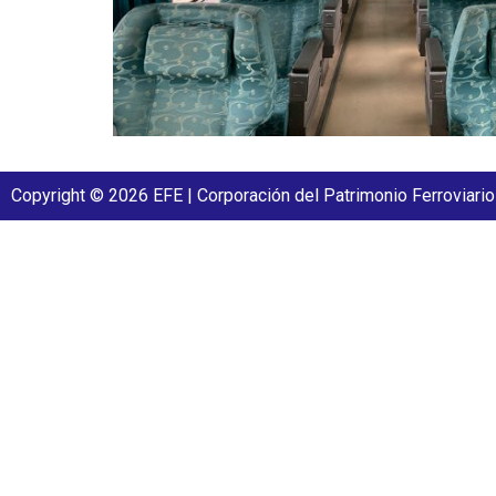
Copyright © 2026 EFE | Corporación del Patrimonio Ferroviario