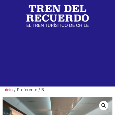
Inicio
/ Preferente / B