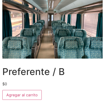
Preferente / B
$
0
Agregar al carrito