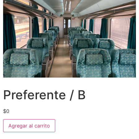
Preferente / B
$
0
Agregar al carrito