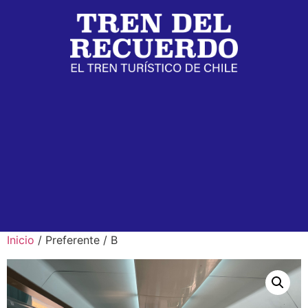
Inicio
/ Preferente / B