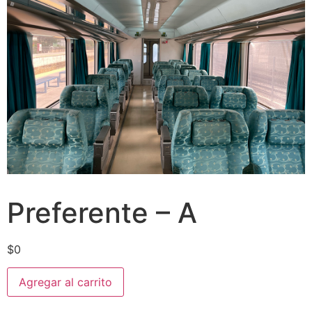
Preferente – A
$
0
Agregar al carrito