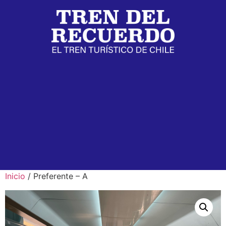
Inicio
/ Preferente – A