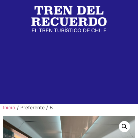
Inicio
/ Preferente / B