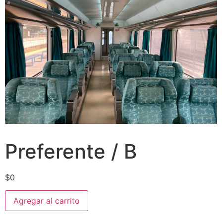
Preferente / B
$
0
Agregar al carrito