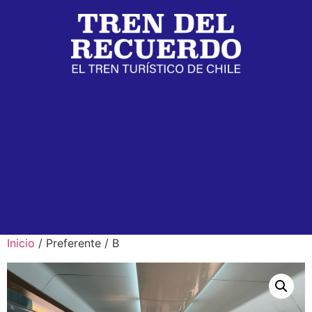
Inicio
/ Preferente / B