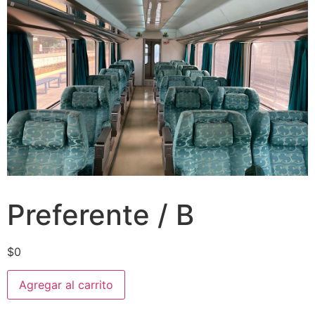
Preferente / B
$
0
Agregar al carrito