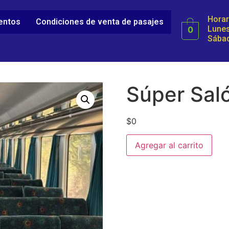
Horar
ientos
Condiciones de venta de pasajes
Lunes
0
Sábad
Súper Saló
$
0
Agregar al carrito