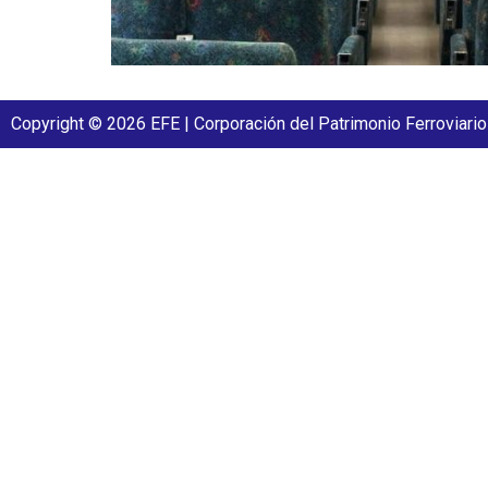
Copyright © 2026 EFE | Corporación del Patrimonio Ferroviario