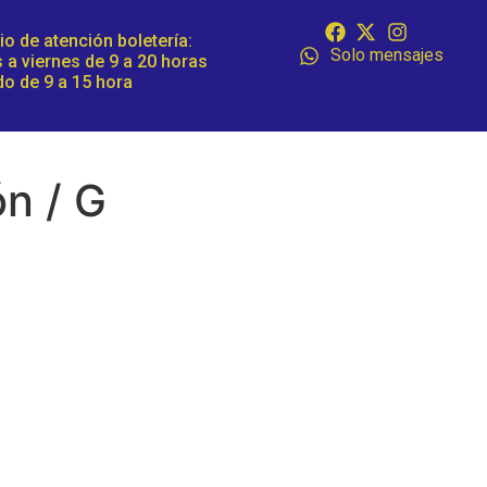
io de atención boletería:
Solo mensajes
 a viernes de 9 a 20 horas
o de 9 a 15 hora
n / G