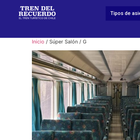
Tipos de as
Inicio
/ Súper Salón / G