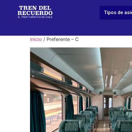
Tipos de as
Inicio
/ Preferente – C