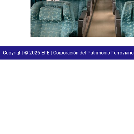
Copyright © 2026 EFE | Corporación del Patrimonio Ferroviario