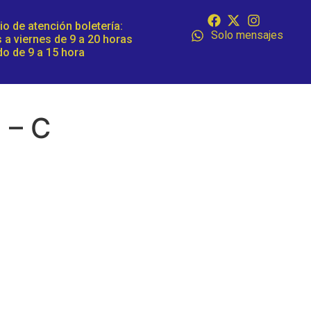
io de atención boletería:
Solo mensajes
 a viernes de 9 a 20 horas
o de 9 a 15 hora
 – C