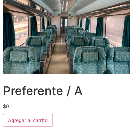
Preferente / A
$
0
Agregar al carrito