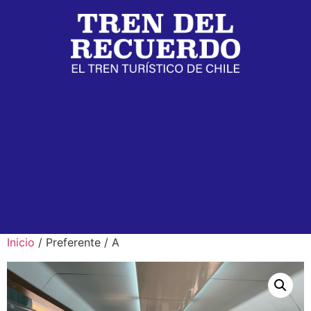
Inicio
/ Preferente / A