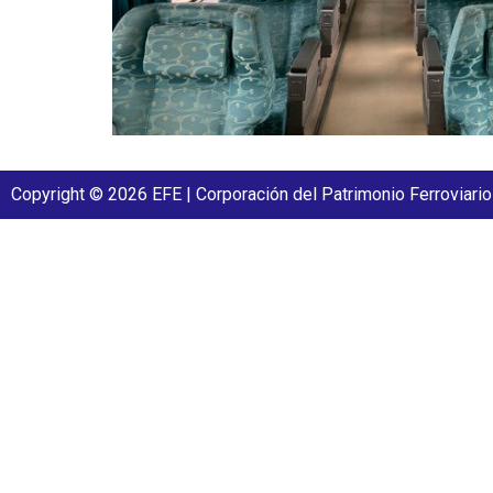
Copyright © 2026 EFE | Corporación del Patrimonio Ferroviario