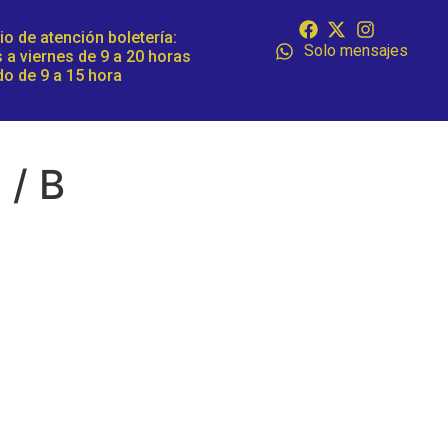
io de atención boletería:
Solo mensajes
 a viernes de 9 a 20 horas
o de 9 a 15 hora
 / B