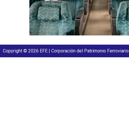
Copyright © 2026 EFE | Corporación del Patrimonio Ferroviario