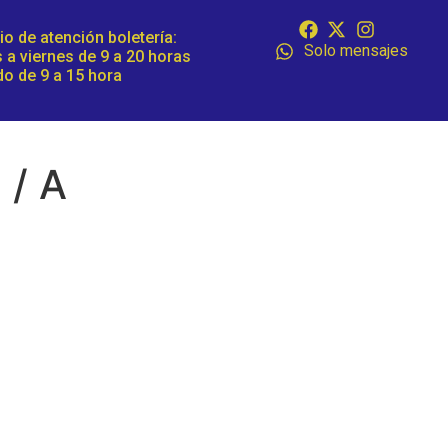
io de atención boletería:
Solo mensajes
 a viernes de 9 a 20 horas
o de 9 a 15 hora
 / A