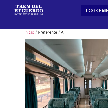
Tipos de as
Inicio
/ Preferente / A