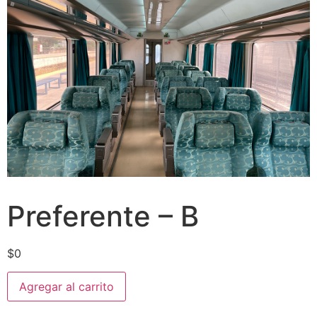
Preferente – B
$
0
Agregar al carrito