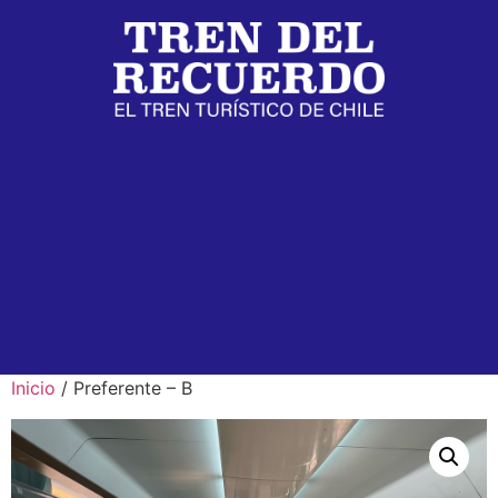
Inicio
/ Preferente – B