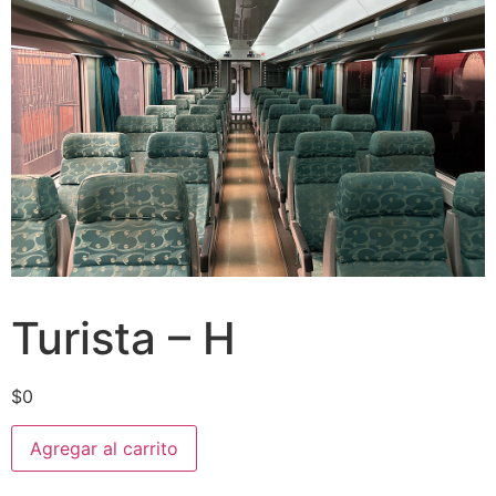
Turista – H
$
0
Agregar al carrito