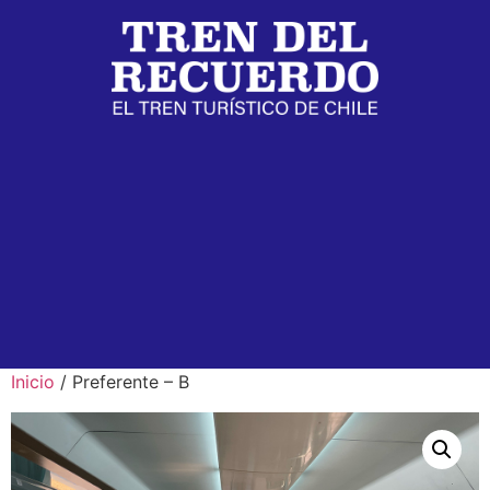
Inicio
/ Preferente – B