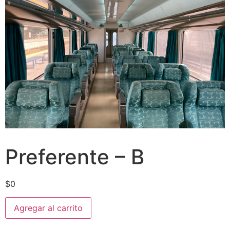
Preferente – B
$
0
Agregar al carrito