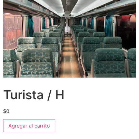
Turista / H
$
0
Agregar al carrito