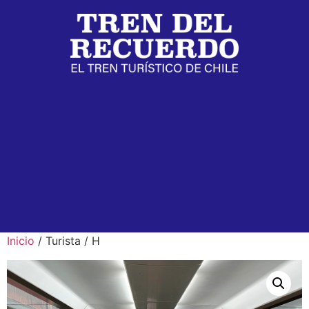
Inicio
/ Turista / H