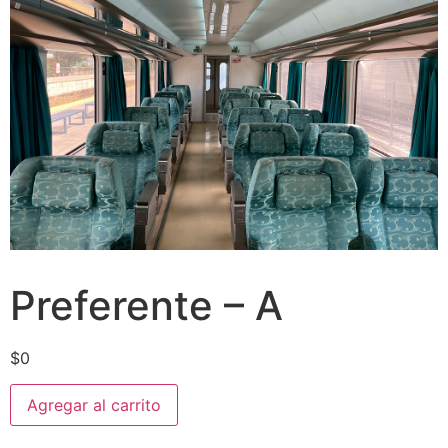
Preferente – A
$
0
Agregar al carrito