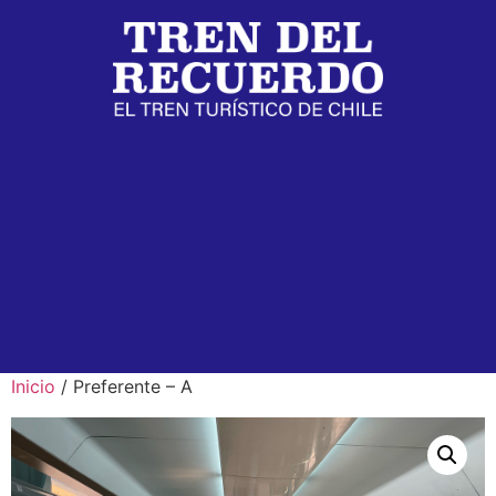
Inicio
/ Preferente – A