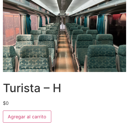
Turista – H
$
0
Agregar al carrito