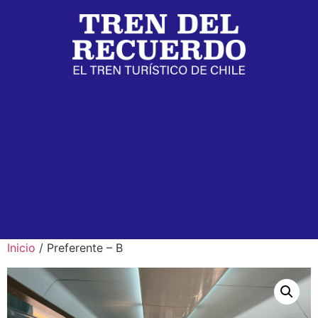
Inicio
/ Preferente – B