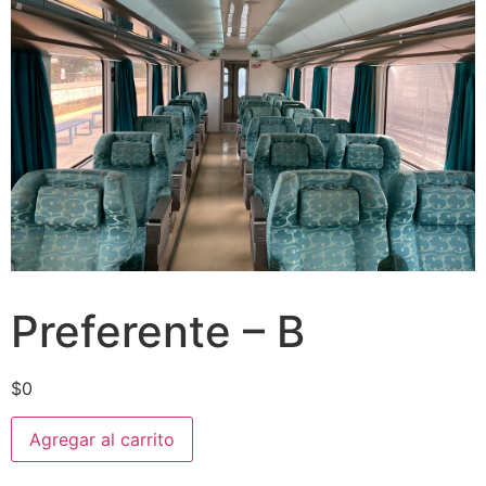
Preferente – B
$
0
Agregar al carrito