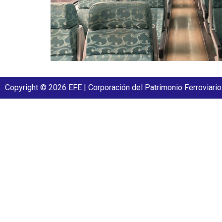
Copyright © 2026 EFE | Corporación del Patrimonio Ferroviario