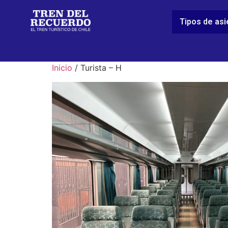
Tipos de as
Inicio
/ Turista – H