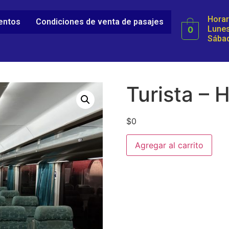
Horar
ientos
Condiciones de venta de pasajes
Lunes
0
Sábad
Turista – 
$
0
Agregar al carrito