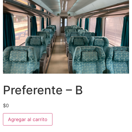
Preferente – B
$
0
Agregar al carrito