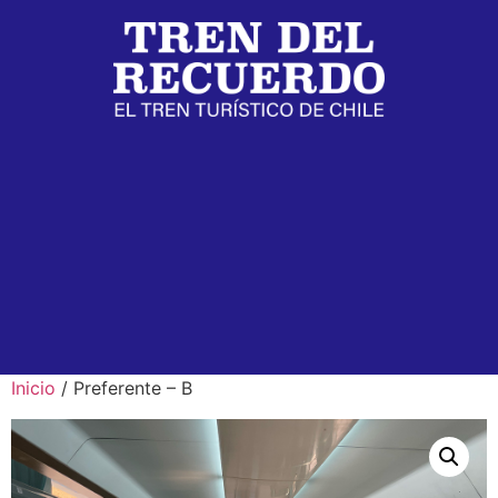
Inicio
/ Preferente – B