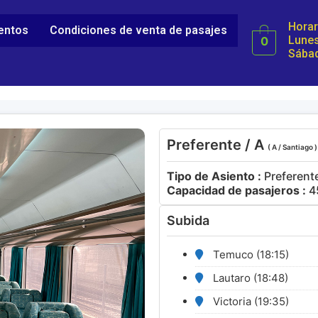
Horar
ientos
Condiciones de venta de pasajes
Lunes
0
Sábad
Preferente / A
( A / Santiago )
Tipo de Asiento :
Preferent
Capacidad de pasajeros :
4
Subida
Temuco (18:15)
Lautaro (18:48)
Victoria (19:35)